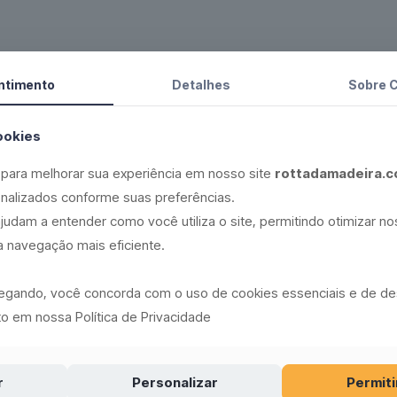
ntimento
Detalhes
Sobre 
ookies
para melhorar sua experiência em nosso site
rottadamadeira.c
nalizados conforme suas preferências.
judam a entender como você utiliza o site, permitindo otimizar n
 navegação mais eficiente.
vegando, você concorda com o uso de cookies essenciais e de 
o em nossa Política de Privacidade
r
Personalizar
Permiti