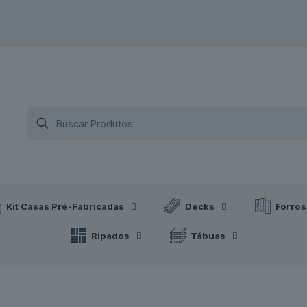
Kit Casas Pré-Fabricadas
Decks
Forros
Ripados
Tábuas