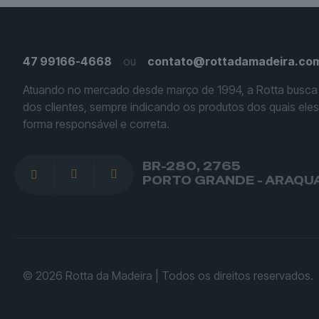
47 99166-4668
ou
contato@rottadamadeira.com
Atuando no mercado desde março de 1994, a Rotta busca
dos clientes, sempre indicando os produtos dos quais ele
forma responsável e correta.
BR-280, 2765
PORTO GRANDE - ARAQUAR
© 2026 Rotta da Madeira | Todos os direitos reservados.