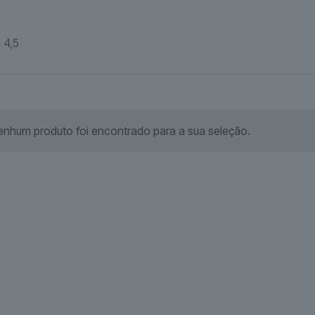
 4,5
enhum produto foi encontrado para a sua seleção.