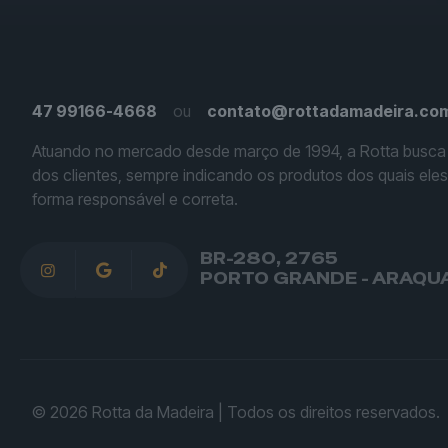
47 99166-4668
ou
contato@rottadamadeira.com
Atuando no mercado desde março de 1994, a Rotta busca
dos clientes, sempre indicando os produtos dos quais ele
forma responsável e correta.
BR-280, 2765
PORTO GRANDE - ARAQUAR
© 2026 Rotta da Madeira | Todos os direitos reservados.