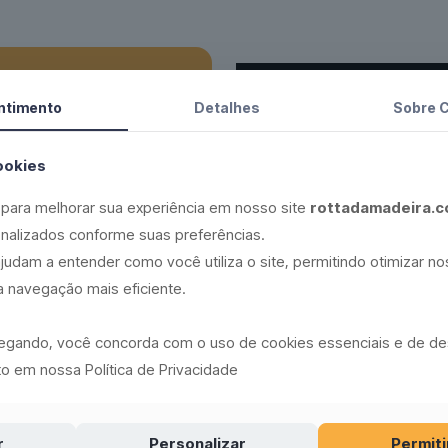
ntimento
Detalhes
Sobre 
ookies
para melhorar sua experiência em nosso site
rottadamadeira.c
nalizados conforme suas preferências.
judam a entender como você utiliza o site, permitindo otimizar n
 navegação mais eficiente.
oba
vegando, você concorda com o uso de cookies essenciais e de 
o em nossa Política de Privacidade
r
Personalizar
Permiti