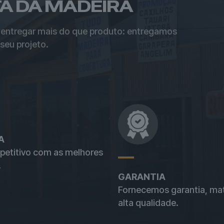
TA DA MADEIRA
 entregar mais do que produto: entregamos
seu projeto.
A
etitivo com as melhores
.
GARANTIA
Fornecemos garantia, mat
alta qualidade.