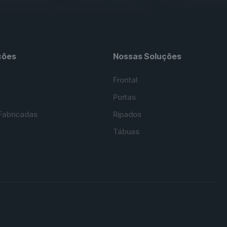
ções
Nossas Soluções
Frontal
Portas
Fabricadas
Ripados
Tábuas