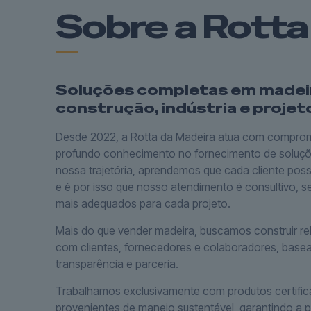
Sobre a Rotta
Soluções completas em madei
construção, indústria e projet
Desde 2022, a Rotta da Madeira atua com comprom
profundo conhecimento no fornecimento de soluçõ
nossa trajetória, aprendemos que cada cliente po
e é por isso que nosso atendimento é consultivo, 
mais adequados para cada projeto.
Mais do que vender madeira, buscamos construir re
com clientes, fornecedores e colaboradores, base
transparência e parceria.
Trabalhamos exclusivamente com produtos certific
provenientes de manejo sustentável, garantindo a p