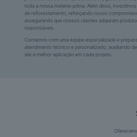
toda a nossa matéria-prima. Além disso, investimo
de reflorestamento, reforçando nosso compromiss
assegurando que nossos clientes adquiram produt
responsáveis.
Contamos com uma equipe especializada e prepara
atendimento técnico e personalizado, auxiliando d
até a melhor aplicação em cada projeto.
Oferecemo