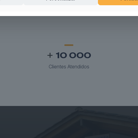
+
10 000
Clientes Atendidos