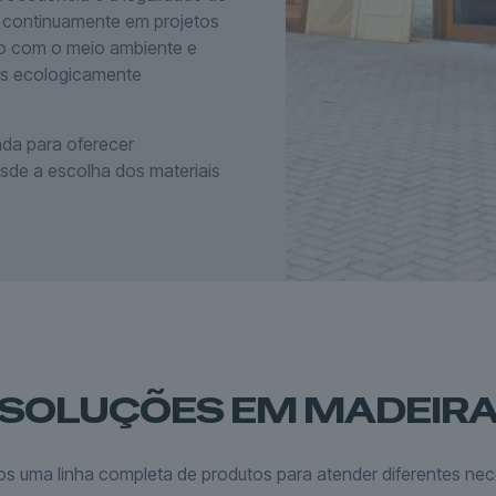
s continuamente em projetos
o com o meio ambiente e
os ecologicamente
da para oferecer
esde a escolha dos materiais
SOLUÇÕES EM MADEIR
s uma linha completa de produtos para atender diferentes nec