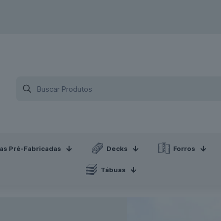
sas Pré-Fabricadas
Decks
Forros
Tábuas