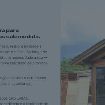
ra para
os sob medida.
isso, responsabilidade e
es em madeira. Ao longo de
ssui uma necessidade única —
sempre indicando os produtos
lações sólidas e duradouras
adas em confiança,
ados pelo IBAMA,
rocedência e a legalidade de