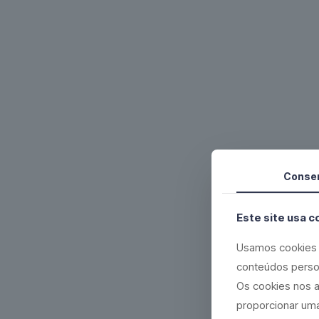
Conse
Este site usa c
Usamos cookies 
conteúdos perso
Os cookies nos a
proporcionar uma