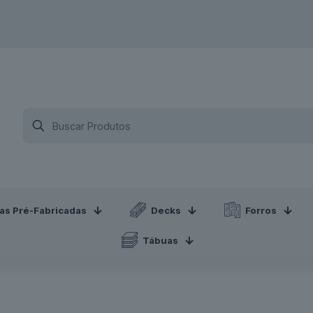
sas Pré-Fabricadas
Decks
Forros
Tábuas