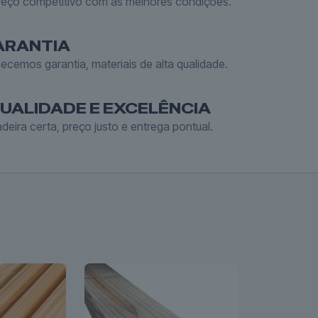
reço competitivo com as melhores condições.
ARANTIA
ecemos garantia, materiais de alta qualidade.
UALIDADE E EXCELÊNCIA
deira certa, preço justo e entrega pontual.