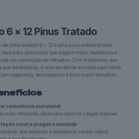
o 6 x 12 Pinus Tratado
 de pinus tratado 6 x 12 é uma peça estrutural mais
, ideal para aplicações que exigem maior resistência e
idade na construção de telhados. Com tratamento que
 sua durabilidade, é uma excelente escolha para obras
cam segurança, desempenho e bom custo-benefício.
enefícios
or resistência estrutural
ola mais reforçada, ideal para suportar cargas maiores.
teção contra pragas e umidade
tamento que aumenta a resistência contra cupins,