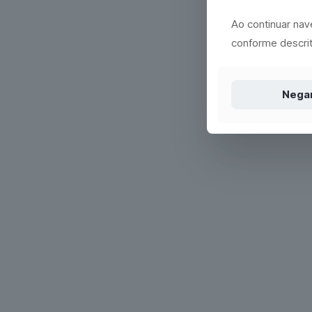
Ao continuar na
conforme descrit
Nega