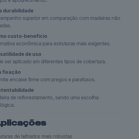
gos e apodrecimento.
a durabilidade
empenho superior em comparação com madeiras não
tadas.
mo custo-benefício
ernativa econômica para estruturas mais exigentes.
satilidade de uso
e ser aplicado em diferentes tipos de cobertura.
 fixação
mite encaixe firme com pregos e parafusos.
tentabilidade
eira de reflorestamento, sendo uma escolha
lógica.
plicações
ruturas de telhados mais robustas